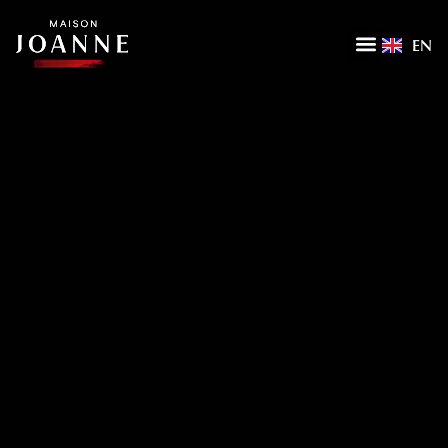
EN
ACCUEIL
LA MAISON
NOTRE SAVOIR-FAIRE
NOS FILIALES