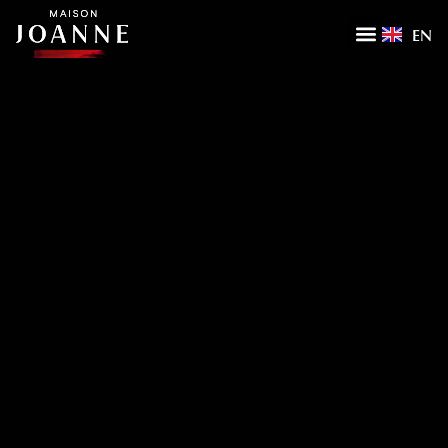
EN
ACCUEIL
LA MAISON
NOTRE SAVOIR-FAIRE
NOS FILIALES